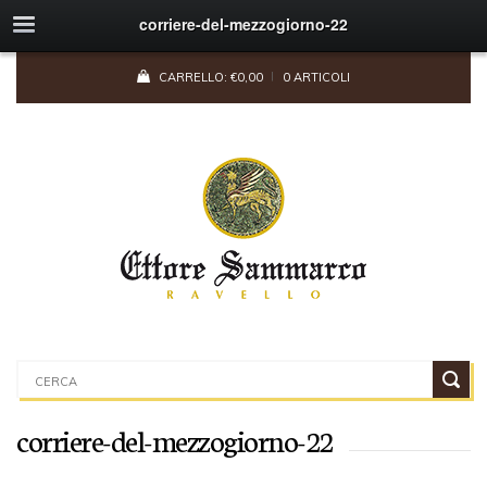
corriere-del-mezzogiorno-22
CARRELLO:
€
0,00
0 ARTICOLI
corriere-del-mezzogiorno-22