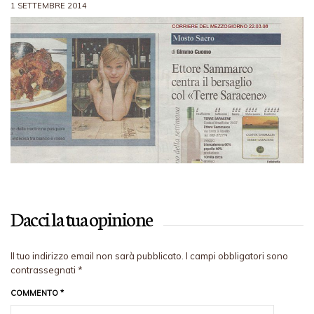
1 SETTEMBRE 2014
Dacci la tua opinione
Il tuo indirizzo email non sarà pubblicato.
I campi obbligatori sono
contrassegnati
*
COMMENTO
*