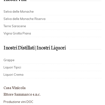
Selva delle Monache
Selva delle Monache Riserva
Terre Saracene
Vigna Grotta Piana
I nostri Distillati | I nostri Liquori
Grappe
Liquori Tipici
Liquori Crema
Casa Vinicola
Ettore Sammarco s.n.c.
Produzione vini DOC