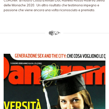
CORONA al nostro Costa d’Amalfi Doc Ravello Rosso Riserva Selva
delle Monache 2020. Un altro risultato che testimona impegno e
passione che viene ancora una volta riconosciuto e premiato.