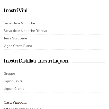
I nostri Vini
Selva delle Monache
Selva delle Monache Riserva
Terre Saracene
Vigna Grotta Piana
I nostri Distillati | I nostri Liquori
Grappe
Liquori Tipici
Liquori Crema
Casa Vinicola
Ettore Sammarco s.n.c.