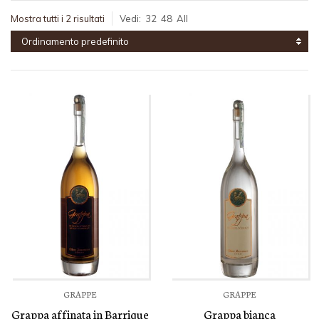
Mostra tutti i 2 risultati
Vedi:
32
48
All
Ordinamento predefinito
GRAPPE
GRAPPE
Grappa affinata in Barrique
Grappa bianca