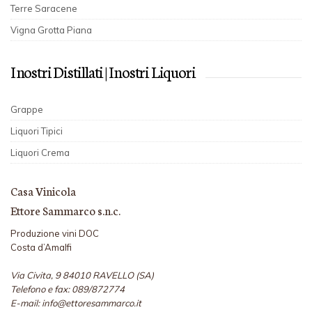
Terre Saracene
Vigna Grotta Piana
I nostri Distillati | I nostri Liquori
Grappe
Liquori Tipici
Liquori Crema
Casa Vinicola
Ettore Sammarco s.n.c.
Produzione vini DOC
Costa d’Amalfi
Via Civita, 9 84010 RAVELLO (SA)
Telefono e fax: 089/872774
E-mail: info@ettoresammarco.it