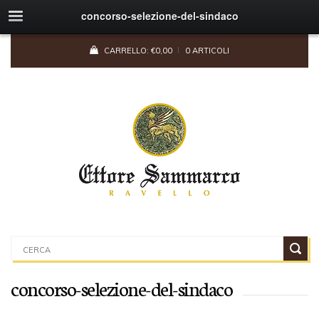
concorso-selezione-del-sindaco
CARRELLO:
€
0,00
0 ARTICOLI
concorso-selezione-del-sindaco