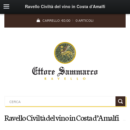
Ravello Civiltà del vino in Costa d’Amalfi
CARRELLO:
€
0,00
0 ARTICOLI
Ravello Civiltà del vino in Costa d’Amalfi