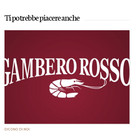
Ti potrebbe piacere anche
DICONO DI NOI