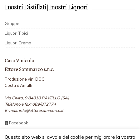
I nostri Distillati | I nostri Liquori
Grappe
Liquori Tipici
Liquori Crema
Casa Vinicola
Ettore Sammarco s.n.c.
Produzione vini DOC
Costa d’Amalfi
Via Civita, 9 84010 RAVELLO (SA)
Telefono e fax: 089/872774
E-mail: info@ettoresammarco.it
Facebook
Questo sito web si avvale dei cookie per migliorare la vostra