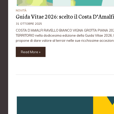
NOVITÀ
Guida Vitae 2026: scelto il Costa D’Amal
31 OTTOBRE 2025
COSTA D’AMALFI RAVELLO BIANCO VIGNA GROTTA PIANA 2024 è st
TERRITORIO nella dodicesima edizione della Guida Vitae 2026, L
propone di dare valore al terroir nelle sue ricchissime accezion
Read More »