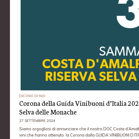
DICONO DI NOI
Corona della Guida Vinibuoni d’Italia 20
Selva delle Monache
27 SETTEMBRE 2024
Siamo orgogliosi di annunciare che il nostro DOC Costa d’Amalf
vini che hanno ottenuto la Corona dalla GUIDA VINIBUONI D’IT