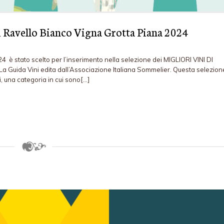
fi Ravello Bianco Vigna Grotta Piana 2024
ato scelto per l’inserimento nella selezione dei MIGLIORI VINI DI
a Guida Vini edita dall’Associazione Italiana Sommelier. Questa selezione
i, una categoria in cui sono[…]