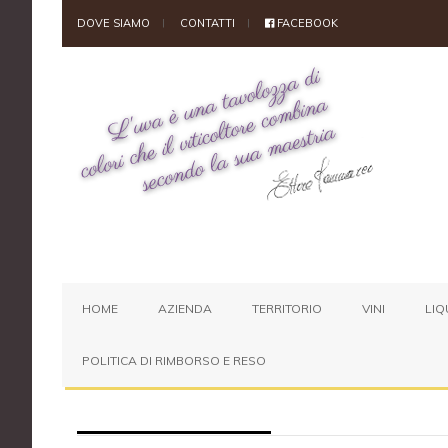
DOVE SIAMO
CONTATTI
FACEBOOK
HOME
AZIENDA
TERRITORIO
VINI
LIQ
POLITICA DI RIMBORSO E RESO