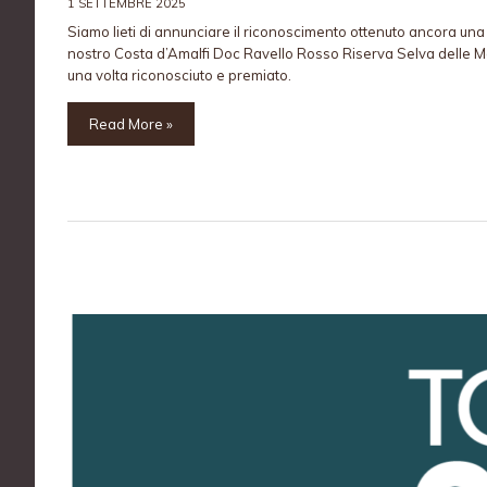
1 SETTEMBRE 2025
Siamo lieti di annunciare il riconoscimento ottenuto ancora un
nostro Costa d’Amalfi Doc Ravello Rosso Riserva Selva delle 
una volta riconosciuto e premiato.
Read More »