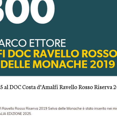
25 al DOC Costa d’Amalfi Ravello Rosso Riserva 
i Ravello Rosso Riserva 2019 Selva delle Monache è stato inserito nei mig
ALIA EDIZIONE 2025.