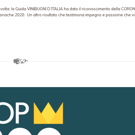
a volta: la Guida VINIBUONI D’ITALIA ha dato il riconoscimento della CORO
Monache 2020. Un altro risultato che testimona impegno e passione che v