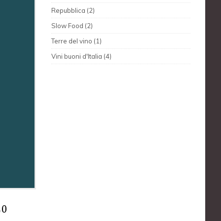
Repubblica (2)
Slow Food (2)
Terre del vino (1)
Vini buoni d'Italia (4)
20