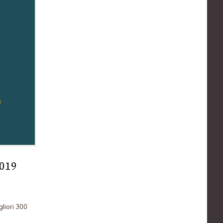
2019
liori 300