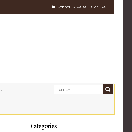
CARRELLO:
€
0,00
0 ARTICOLI
RY
Categories