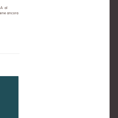
NA al
iene ancora