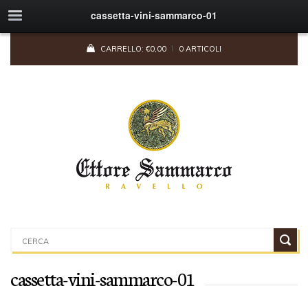
cassetta-vini-sammarco-01
CARRELLO:
€
0,00
0 ARTICOLI
cassetta-vini-sammarco-01