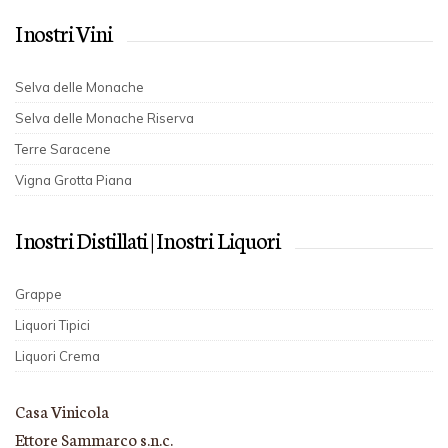
I nostri Vini
Selva delle Monache
Selva delle Monache Riserva
Terre Saracene
Vigna Grotta Piana
I nostri Distillati | I nostri Liquori
Grappe
Liquori Tipici
Liquori Crema
Casa Vinicola
Ettore Sammarco s.n.c.