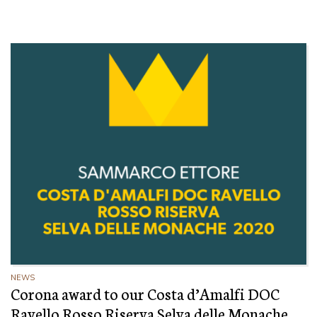
NEWS
Corona award to our Costa d’Amalfi DOC
Ravello Rosso Riserva Selva delle Monache