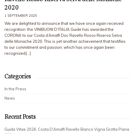
2020
1 SEPTEMBER 2025
We are delighted to announce that we have once again received
recognition: the VINIBUONI D’ITALIA Guide has awarded the
CORONA to our Costa d’Amalfi Doc Ravello Rosso Riserva Selva
delle Monache 2020. This is yet another achievement that testifies
to our commitment and passion, which has once again been
recognized[…]
Categories
In the Press
News
Recent Posts
Guida Vitae 2026: Costa D’Amalfi Ravello Bianco Vigna Grotta Piana