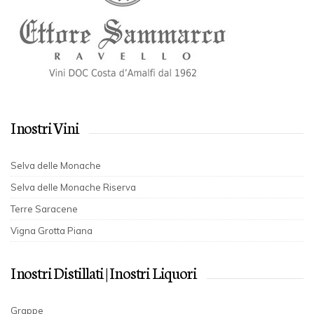
I nostri Vini
Selva delle Monache
Selva delle Monache Riserva
Terre Saracene
Vigna Grotta Piana
I nostri Distillati | I nostri Liquori
Grappe