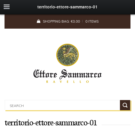
territorio-ettore-sammarco-01
SHOPPING BAG:
€
0,00
0 ITEMS
territorio-ettore-sammarco-01