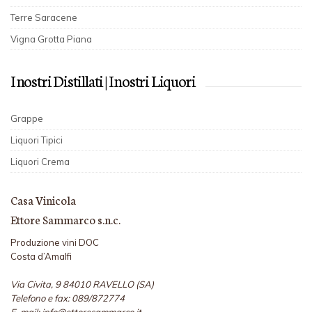
Terre Saracene
Vigna Grotta Piana
I nostri Distillati | I nostri Liquori
Grappe
Liquori Tipici
Liquori Crema
Casa Vinicola
Ettore Sammarco s.n.c.
Produzione vini DOC
Costa d’Amalfi
Via Civita, 9 84010 RAVELLO (SA)
Telefono e fax: 089/872774
E-mail: info@ettoresammarco.it