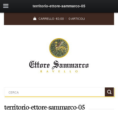
territorio-ettore-sammarco-05
CARRELLO:
€
0,00
0 ARTICOLI
territorio-ettore-sammarco-05