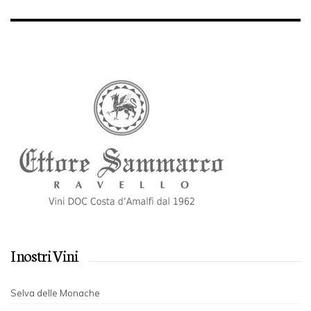
I nostri Vini
Selva delle Monache