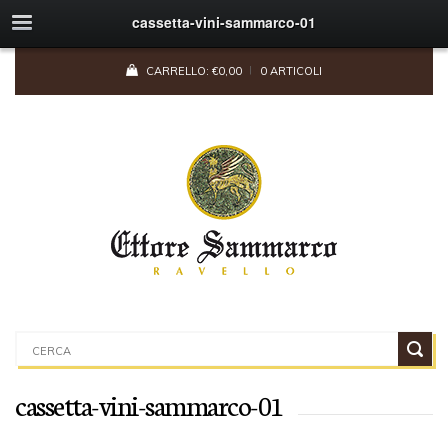
cassetta-vini-sammarco-01
CARRELLO:
€
0,00
0 ARTICOLI
cassetta-vini-sammarco-01