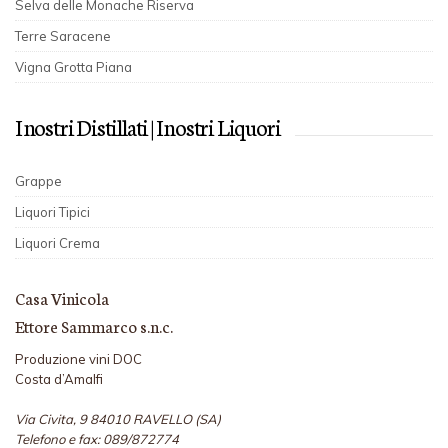
Selva delle Monache Riserva
Terre Saracene
Vigna Grotta Piana
I nostri Distillati | I nostri Liquori
Grappe
Liquori Tipici
Liquori Crema
Casa Vinicola
Ettore Sammarco s.n.c.
Produzione vini DOC
Costa d’Amalfi
Via Civita, 9 84010 RAVELLO (SA)
Telefono e fax: 089/872774