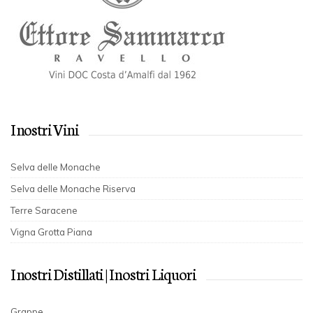
I nostri Vini
Selva delle Monache
Selva delle Monache Riserva
Terre Saracene
Vigna Grotta Piana
I nostri Distillati | I nostri Liquori
Grappe