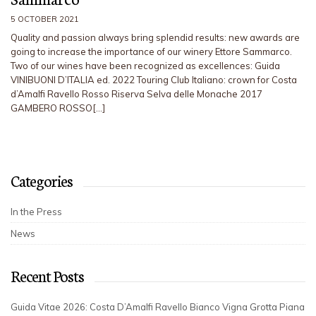
5 OCTOBER 2021
Quality and passion always bring splendid results: new awards are
going to increase the importance of our winery Ettore Sammarco.
Two of our wines have been recognized as excellences: Guida
VINIBUONI D’ITALIA ed. 2022 Touring Club Italiano: crown for Costa
d’Amalfi Ravello Rosso Riserva Selva delle Monache 2017
GAMBERO ROSSO[…]
Categories
In the Press
News
Recent Posts
Guida Vitae 2026: Costa D’Amalfi Ravello Bianco Vigna Grotta Piana