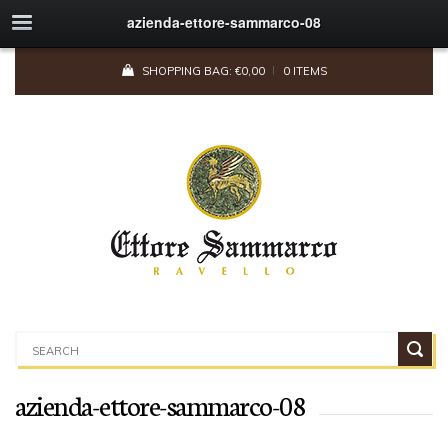
azienda-ettore-sammarco-08
SHOPPING BAG:
€
0,00
0 ITEMS
azienda-ettore-sammarco-08