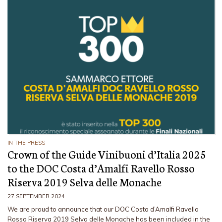
IN THE PRESS
Crown of the Guide Vinibuoni d’Italia 2025
to the DOC Costa d’Amalfi Ravello Rosso
Riserva 2019 Selva delle Monache
27 SEPTEMBER 2024
We are proud to announce that our DOC Costa d’Amalfi Ravello
Rosso Riserva 2019 Selva delle Monache has been included in the