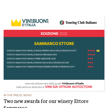
IN THE PRESS
,
NEWS
Two new awards for our winery Ettore
Sammarco